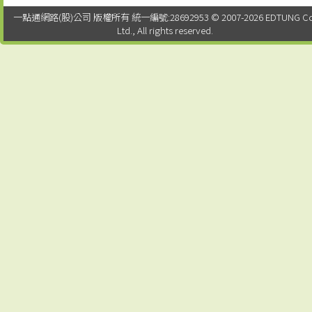
一點通網路(股)公司 版權所有 統一編號:28692953 © 2007-2026 EDTUNG Co
Ltd., All rights reserved.