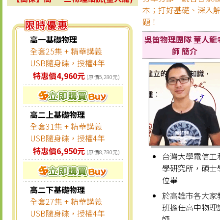
本；打好基礎、深入
題！
高一基礎物理
吳笛物理團隊 董人龍
全套25集 + 精華講義
師 簡介
USB隨身碟，授權4年
特惠價4,960元
(原價5,280元)
高二上基礎物理
全套31集 + 精華講義
USB隨身碟，授權4年
特惠價6,950元
(原價8,780元)
台灣大學電信工
學研究所，碩士
位畢
高二下基礎物理
於高雄市各大家
全套27集 + 精華講義
班擔任高中物理
USB隨身碟，授權4年
師