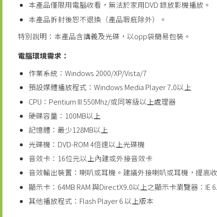
本產品僅限用電腦收看，無法於家用DVD 錄放影機播放。
本產品拆封後恕不退換（產品瑕疪除外）。
特別說明：本產品含講義及光碟，以opp袋簡易包裝。
電腦環境需求：
作業系統：Windows 2000/XP/Vista/7
預設媒體播放程式：Windows Media Player 7.0以上
CPU：Pentium III 550Mhz/或同等級以上處理器
硬碟容量：100MB以上
記憶體：最少128MB以上
光碟機：DVD-ROM 4倍速以上光碟機
音效卡：16位元以上內建或外接音效卡
音效輸出裝置：喇叭或耳機。建議外接喇叭或耳機，提高
顯示卡：64MB RAM 與DirectX9.0以上之顯示卡瀏覽器：IE 
其他播放程式：Flash Player 6 以上版本