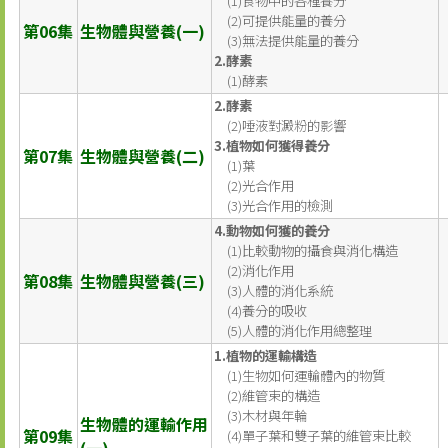
(1)食物中的各種養分
(2)可提供能量的養分
第06集
生物體與營養(一)
(3)無法提供能量的養分
2.酵素
(1)酵素
2.酵素
(2)唾液對澱粉的影響
3.植物如何獲得養分
第07集
生物體與營養(二)
(1)葉
(2)光合作用
(3)光合作用的檢測
4.動物如何獲的養分
(1)比較動物的攝食與消化構造
(2)消化作用
第08集
生物體與營養(三)
(3)人體的消化系統
(4)養分的吸收
(5)人體的消化作用總整理
1.植物的運輸構造
(1)生物如何運輸體內的物質
(2)維管束的構造
(3)木材與年輪
生物體的運輸作用
第09集
(4)單子葉和雙子葉的維管束比較