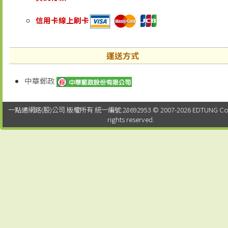
信用卡線上刷卡
運送方式
中華郵政
一點通網路(股)公司 版權所有 統一編號:28692953 © 2007-2026 EDTUNG Co. Lt
rights reserved.