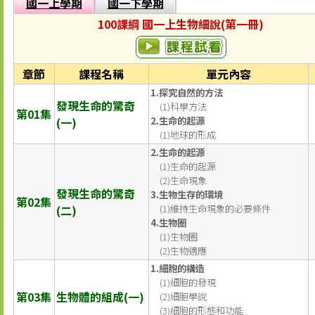
國一上學期
國一下學期
100課綱 國一上生物細說(第一冊)
章節
課程名稱
單元內容
1.探究自然的方法
發現生命的驚奇
(1)科學方法
第01集
(一)
2.生命的起源
(1)地球的形成
2.生命的起源
(1)生命的起源
(2)生命現象
發現生命的驚奇
3.生物生存的環境
第02集
(二)
(1)維持生命現象的必要條件
4.生物圈
(1)生物圈
(2)生物適應
1.細胞的構造
(1)細胞的發現
第03集
生物體的組成(一)
(2)細胞學說
(3)細胞的形態和功能