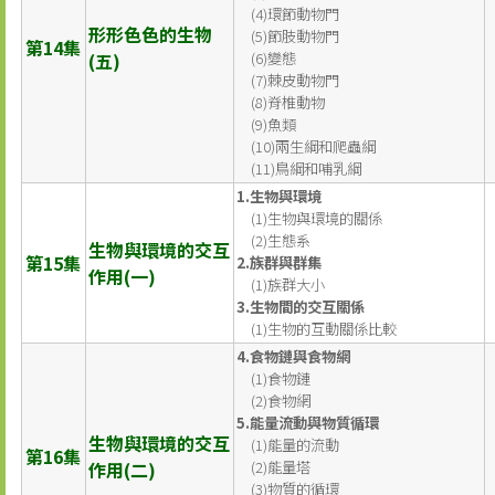
(4)環節動物門
形形色色的生物
(5)節肢動物門
第14集
(五)
(6)變態
(7)棘皮動物門
(8)脊椎動物
(9)魚類
(10)兩生綱和爬蟲綱
(11)鳥綱和哺乳綱
1.生物與環境
(1)生物與環境的關係
(2)生態系
生物與環境的交互
第15集
2.族群與群集
作用(一)
(1)族群大小
3.生物間的交互關係
(1)生物的互動關係比較
4.食物鏈與食物網
(1)食物鏈
(2)食物網
5.能量流動與物質循環
生物與環境的交互
(1)能量的流動
第16集
作用(二)
(2)能量塔
(3)物質的循環