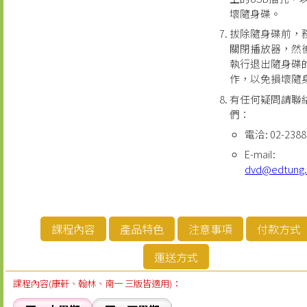
壞隨身碟。
拔除隨身碟前，
關閉播放器，然
執行退出隨身碟
作，以免損壞隨
有任何疑問請聯
們：
電洽: 02-2388
E-mail:
dvd@edtung
課程內容
產品特色
注意事項
付款方式
運送方式
課程內容(康軒、翰林、南一 三版皆適用)：