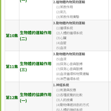
(一)
2.植物體內物質的運輸
(1)蒸散作用
(2)氣孔
(3)蒸散作用實驗
3.動物體內物質的運輸
(1)循環系統
生物體的運輸作用
(2)人體的循環系統
第10集
(二)
(3)心臟
(4)血管
(5)血液
3.動物體內物質的運輸
(5)血液
生物體的運輸作用
(6)探測心音與脈搏
第11集
(三)
(7)探測心音與脈搏
(8)血液循環和物質運輸
(9)淋巴循環系統
1.神經系統
(1)刺激與反應
生物體的協調作用
(2)各種感覺的比較
第12集
(一)
(3)人的皮膚
(4)動物傳遞訊息的方式
(5)人體的神經系統