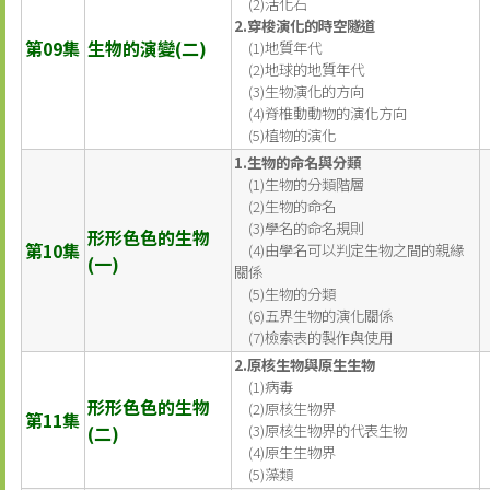
(2)活化石
2.穿梭演化的時空隧道
第09集
生物的演變(二)
(1)地質年代
(2)地球的地質年代
(3)生物演化的方向
(4)脊椎動動物的演化方向
(5)植物的演化
1.生物的命名與分類
(1)生物的分類階層
(2)生物的命名
(3)學名的命名規則
形形色色的生物
第10集
(4)由學名可以判定生物之間的親緣
(一)
關係
(5)生物的分類
(6)五界生物的演化關係
(7)檢索表的製作與使用
2.原核生物與原生生物
(1)病毒
形形色色的生物
(2)原核生物界
第11集
(二)
(3)原核生物界的代表生物
(4)原生生物界
(5)藻類