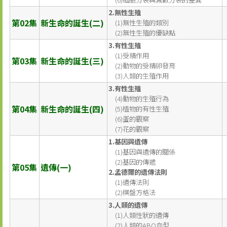
2.無性生殖
第02集
新生命的誕生(二)
(1)無性生殖的類別
(2)無性生殖的優缺點
3.有性生殖
(1)受精作用
第03集
新生命的誕生(三)
(2)動物的受精卵發育
(3)人類的生殖作用
3.有性生殖
(4)動物的生殖行為
第04集
新生命的誕生(四)
(5)植物的有性生殖
(6)蛋的觀察
(7)花的觀察
1.基因與遺傳
(1)基因與遺傳的關係
(2)基因的傳遞
第05集
遺傳(一)
2.孟德爾的遺傳法則
(1)遺傳法則
(2)棋盤方格法
3.人類的遺傳
(1)人類性狀的遺傳
(2)人類的ABO血型