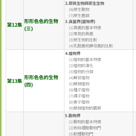
2.原核生物與原生生物
(6)原生動物
(7)原生菌類
形形色色的生物
3.真菌界(菌物界)
第12集
(三)
(1)真菌的基本特徵
(2)常見的真菌
(3)微生物的比較
(4)乳酸菌和酵母菌的比較
4.植物界
(1)植物的基本特徵
(2)植物的演化
(3)植物的分類
形形色色的生物
(4)蘚苔植物
第13集
(四)
(5)蕨類植物
(6)種子植物
(7)裸子植物
(8)被子植物
(9)蕨類植物的觀察
5.動物界
(1)動物的基本特徵
(2)刺絲細胞動物門
(3)軟體動物門