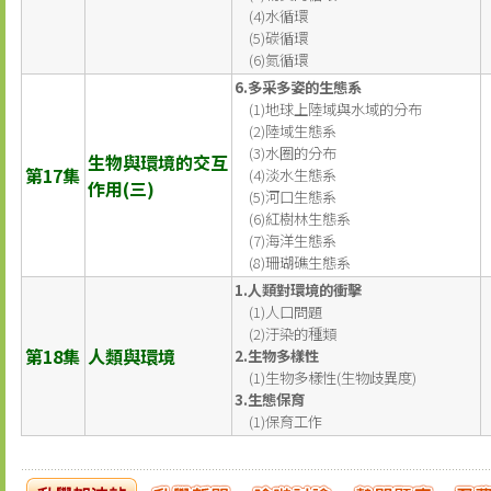
(4)水循環
(5)碳循環
(6)氮循環
6.多采多姿的生態系
(1)地球上陸域與水域的分布
(2)陸域生態系
(3)水圈的分布
生物與環境的交互
第17集
(4)淡水生態系
作用(三)
(5)河口生態系
(6)紅樹林生態系
(7)海洋生態系
(8)珊瑚礁生態系
1.人類對環境的衝擊
(1)人口問題
(2)汙染的種類
第18集
人類與環境
2.生物多樣性
(1)生物多樣性(生物歧異度)
3.生態保育
(1)保育工作