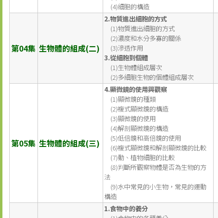
(4)細胞的構造
2.物質進出細胞的方式
(1)物質進出細胞的方式
(2)濃度和水分多寡的關係
第04集
生物體的組成(二)
(3)滲透作用
3.從細胞到個體
(1)生物體組成層次
(2)多細胞生物的個體組成層次
4.顯微鏡的使用與觀察
(1)顯微鏡的種類
(2)複式顯微鏡的構造
(3)顯微鏡的使用
(4)解剖顯微鏡的構造
(5)低倍鏡和高倍鏡的使用
第05集
生物體的組成(三)
(6)複式顯微鏡和解剖顯微鏡的比較
(7)動、植物細胞的比較
(8)判斷所觀察物體是否為生物的方
法
(9)水中常見的小生物，常見的運動
構造
1.食物中的養分