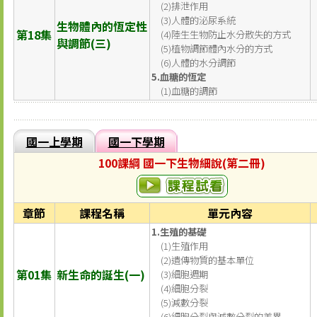
(2)排泄作用
(3)人體的泌尿系統
生物體內的恆定性
第18集
(4)陸生生物防止水分散失的方式
與調節(三)
(5)植物調節體內水分的方式
(6)人體的水分調節
5.血糖的恆定
(1)血糖的調節
國一上學期
國一下學期
100課綱 國一下生物細說(第二冊)
章節
課程名稱
單元內容
1.生殖的基礎
(1)生殖作用
(2)遺傳物質的基本單位
第01集
新生命的誕生(一)
(3)細胞週期
(4)細胞分裂
(5)減數分裂
(6)細胞分裂與減數分裂的差異