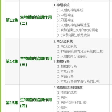
1.神經系統
(5)人體的神經系統
(6)中樞神經
生物體的協調作用
第13集
(7)周圍神經
(二)
(8)人體的神經傳導途徑
(9)實驗活動_反應時間的測定
(10)實驗活動_感覺疲勞
2.內分泌系統
(1)內分泌系統
(2)神經系統和內分泌系統的比較
(3)人體的內分泌系統
生物體的協調作用
第14集
3.動物行為
(三)
(1)動物的行為
(2)本能行為
(3)學習行為
(4)本能行為和學習行為的比較
4.植物對環境的感應
(1)植物的感應
(2)向性
生物體的協調作用
第15集
(3)向性和趨性的比較
(四)
(4)傾性