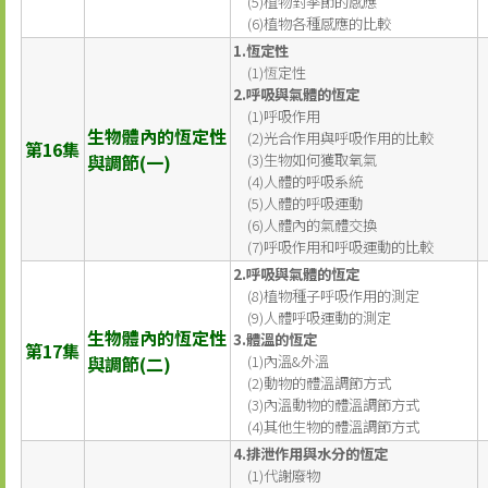
(5)植物對季節的感應
(6)植物各種感應的比較
1.恆定性
(1)恆定性
2.呼吸與氣體的恆定
(1)呼吸作用
生物體內的恆定性
(2)光合作用與呼吸作用的比較
第16集
與調節(一)
(3)生物如何獲取氧氣
(4)人體的呼吸系統
(5)人體的呼吸運動
(6)人體內的氣體交換
(7)呼吸作用和呼吸運動的比較
2.呼吸與氣體的恆定
(8)植物種子呼吸作用的測定
(9)人體呼吸運動的測定
生物體內的恆定性
3.體溫的恆定
第17集
與調節(二)
(1)內溫&外溫
(2)動物的體溫調節方式
(3)內溫動物的體溫調節方式
(4)其他生物的體溫調節方式
4.排泄作用與水分的恆定
(1)代謝廢物