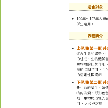
適合對象
100年～107年入
學生適用。
課程簡介
上學期(第一冊)共
發現生命的驚奇、
的組成、生物體與營
生物體的運輸作用
體的協調作用 、生
的恆定性與調節
下學期(第二冊)共
新生命的誕生、遺傳
物的演變、形形色
物、生物與環境的
用 、人類與環境