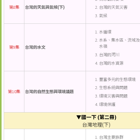
台灣的天氣災害
第8集
台灣的天氣與氣候(下)
氣候
水循環
水系、集水區、流域及
水嶺
第9集
台灣的水文
台灣的河川
台灣的水資源
豐富多元的生態環境
生態系統與問題
第10集
台灣的自然生態與環境議題
環境災害與問題
環境保護
▼國一下 (第二冊)
台灣地理(下)
台灣主要族群