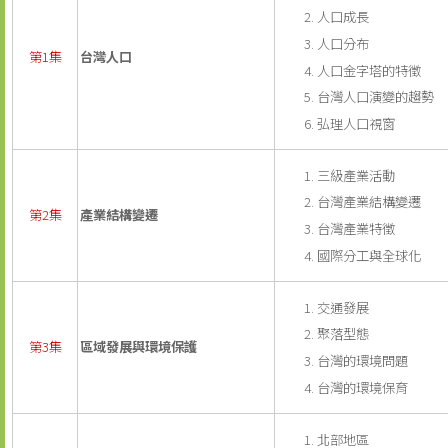
人口成長
人口分布
第1集
台灣人口
人口金字塔的特徵
台灣人口演變的趨勢
弘理人口視窗
三級產業活動
台灣產業結構變遷
第2集
產業結構變遷
台灣產業特徵
國際分工與全球化
交通發展
聚落型態
第3集
區域發展與環境保護
台灣的環境問題
台灣的環境保育
北部地區