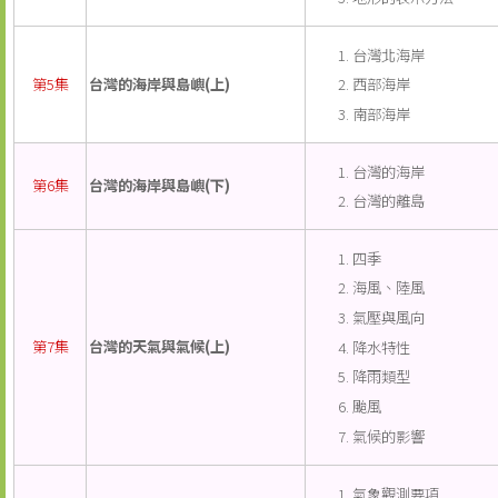
台灣北海岸
西部海岸
第5集
台灣的海岸與島嶼(上)
南部海岸
台灣的海岸
第6集
台灣的海岸與島嶼(下)
台灣的離島
四季
海風、陸風
氣壓與風向
第7集
台灣的天氣與氣候(上)
降水特性
降雨類型
颱風
氣候的影響
氣象觀測要項