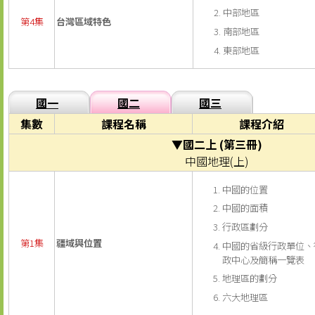
中部地區
第4集
台灣區域特色
南部地區
東部地區
國一
國二
國三
集數
課程名稱
課程介紹
▼國二上 (第三冊)
中國地理(上)
中國的位置
中國的面積
行政區劃分
第1集
疆域與位置
中國的省級行政單位、
政中心及簡稱一覽表
地理區的劃分
六大地理區