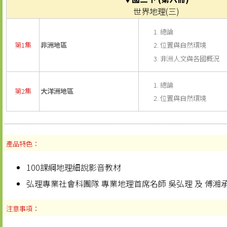
世界地理(三)
總論
位置與自然環境
第1集
非洲地區
非洲人文與各國概況
總論
第2集
大洋洲地區
位置與自然環境
產品特色：
100課綱地理細說影音教材
弘理專業社會科團隊 專業地理首席名師 吳弘理 及 傅湘
注意事項：