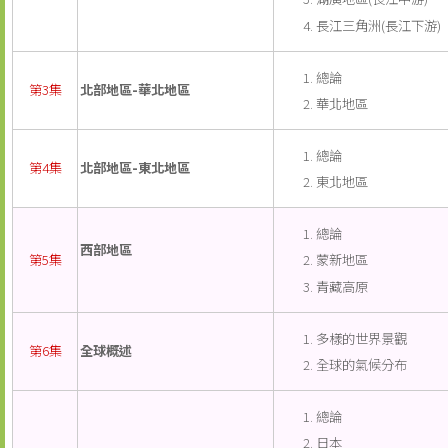
長江三角洲(長江下游)
總論
第3集
北部地區-華北地區
華北地區
總論
第4集
北部地區-東北地區
東北地區
總論
西部地區
蒙新地區
第5集
青藏高原
多樣的世界景觀
第6集
全球概述
全球的氣候分布
總論
日本