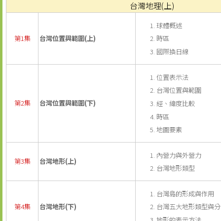
台灣地理(上)
球體概述
時區
第1集
台灣位置與範圍(上)
國際換日線
位置表示法
台灣位置與範圍
第2集
台灣位置與範圍(下)
經、緯度比較
時區
地圖要素
內營力與外營力
第3集
台灣地形(上)
台灣地形類型
台灣島的形成與作用
台灣五大地形類型與分
第4集
台灣地形(下)
地形的表示方法