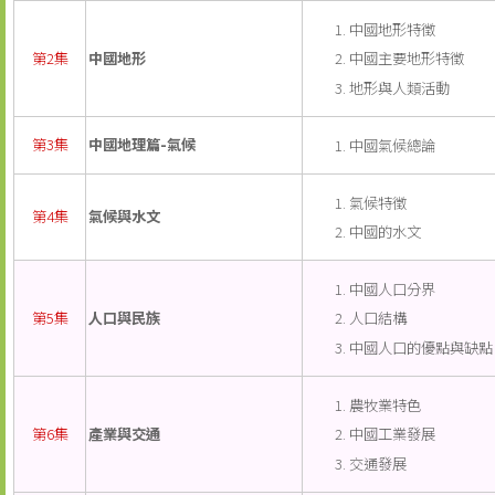
中國地形特徵
中國主要地形特徵
第2集
中國地形
地形與人類活動
第3集
中國地理篇-氣候
中國氣候總論
氣候特徵
第4集
氣候與水文
中國的水文
中國人口分界
人口結構
第5集
人口與民族
中國人口的優點與缺點
農牧業特色
中國工業發展
第6集
產業與交通
交通發展