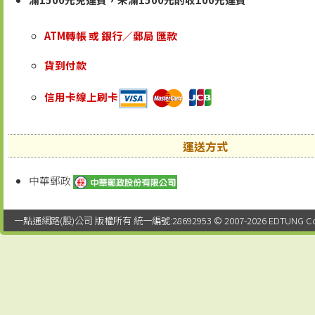
ATM轉帳 或 銀行／郵局 匯款
貨到付款
信用卡線上刷卡
運送方式
中華郵政
一點通網路(股)公司 版權所有 統一編號:28692953 © 2007-2026 EDTUNG Co. Ltd.,