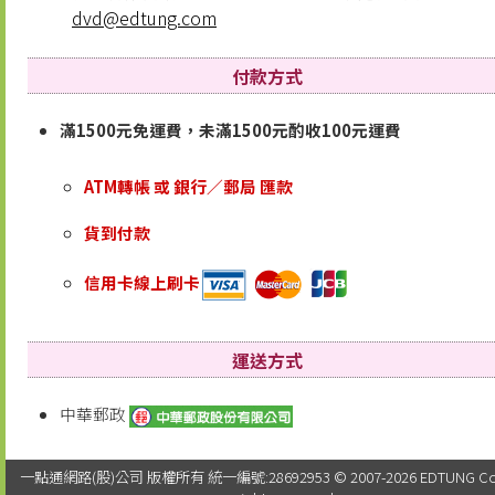
dvd@edtung.com
付款方式
滿1500元免運費，未滿1500元酌收100元運費
ATM轉帳 或 銀行／郵局 匯款
貨到付款
信用卡線上刷卡
運送方式
中華郵政
一點通網路(股)公司 版權所有 統一編號:28692953 © 2007-2026 EDTUNG Co. Lt