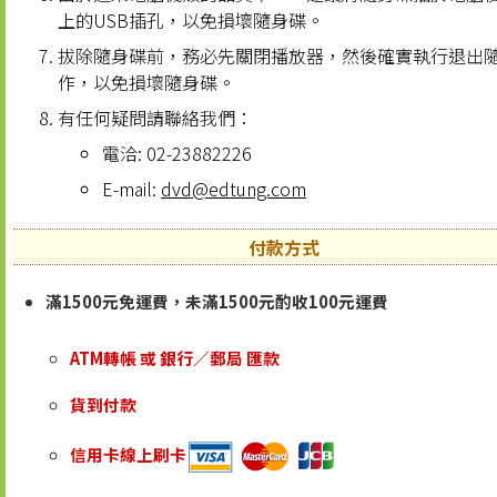
上的USB插孔，以免損壞隨身碟。
拔除隨身碟前，務必先關閉播放器，然後確實執行退出
作，以免損壞隨身碟。
有任何疑問請聯絡我們：
電洽: 02-23882226
E-mail:
dvd@edtung.com
付款方式
滿1500元免運費，未滿1500元酌收100元運費
ATM轉帳 或 銀行／郵局 匯款
貨到付款
信用卡線上刷卡