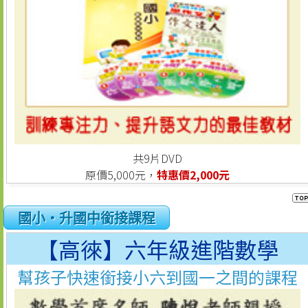
共9片DVD
原價5,000元，
特惠價2,000元
國小‧升國中銜接課程
【高徠】六年級進階數學
幫孩子快速銜接小六到國一之間的課程