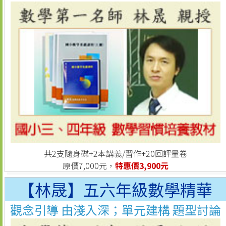
共2支隨身碟+2本講義/習作+20回評量卷
原價7,000元，
特惠價3,900元
【林晟】五六年級數學精華
觀念引導 由淺入深；單元建構 題型討論