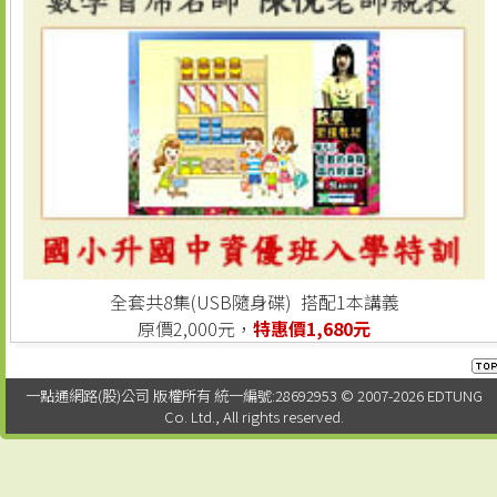
全套共8集(USB隨身碟) 搭配1本講義
原價2,000元，
特惠價1,680元
一點通網路(股)公司 版權所有 統一編號:28692953 © 2007-2026 EDTUNG
Co. Ltd., All rights reserved.