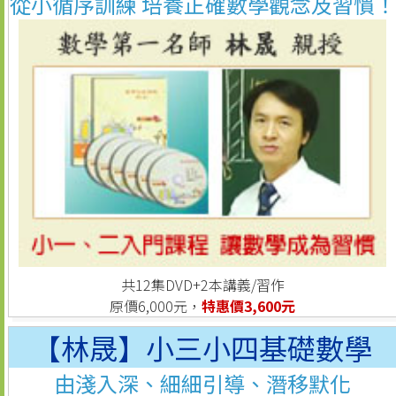
從小循序訓練 培養正確數學觀念及習慣！
共12集DVD+2本講義/習作
原價6,000元，
特惠價3,600元
【林晟】小三小四基礎數學
由淺入深、細細引導、潛移默化