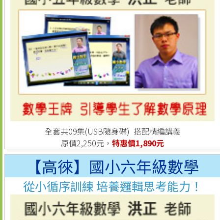
全套共09集(USB隨身碟) 搭配精編講義
原價2,250元，
特惠價1,890元
【高徠】國小六年級數學
從小循序訓練 培養邏輯思考能力！