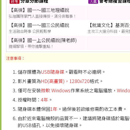
分章分節課程
會考總複習課
【高徠】國一～國三地理細說
弘理團隊掌門人直接傳授，滿分非難事！
【高徠】國一～國三公民細說
【就識文化】基測百
生活融合時事 公民輕鬆學
主攻三大搶分科目，最完
【高徠】國一上公民細說(陳老師)
提綱挈領，帶你進擊重點！
注意事項：
儲存媒體為
USB隨身碟
。觀看時不必連網。
影片畫質為
HD(高畫質)，1280x720
格式。
僅可在安裝
微軟 Windows
作業系統之電腦播放，
Wind
授權時間：
4年
。
隨身碟本體保固
1年
。過保後若欲維修需酌收工本費。
由於近來電腦機殼的品質不一，建議將隨身碟插於電腦
的USB插孔，以免損壞隨身碟。