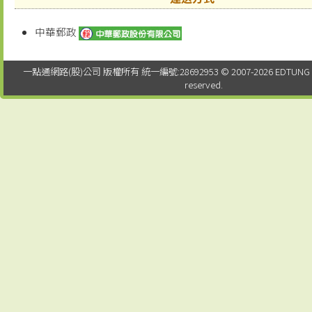
中華郵政
一點通網路(股)公司 版權所有 統一編號:28692953 © 2007-2026 EDTUNG Co. Lt
reserved.