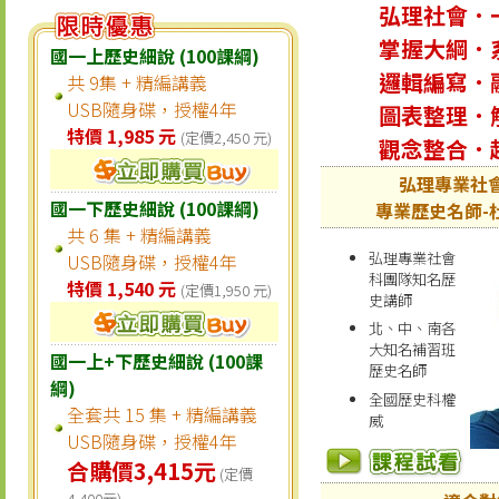
弘理社會．
掌握大綱．
國一上歷史細說 (100課綱)
邏輯編寫．
共 9集 + 精編講義
USB隨身碟，授權4年
圖表整理．
特價 1,985 元
(定價2,450 元)
觀念整合．
弘理專業社
國一下歷史細說 (100課綱)
專業歷史名師-
共 6 集 + 精編講義
弘理專業社會
USB隨身碟，授權4年
科團隊知名歷
特價 1,540 元
(定價1,950 元)
史講師
北、中、南各
大知名補習班
國一上+下歷史細說 (100課
歷史名師
綱)
全國歷史科權
全套共 15 集 + 精編講義
威
USB隨身碟，授權4年
合購價3,415元
(定價
4,400元)