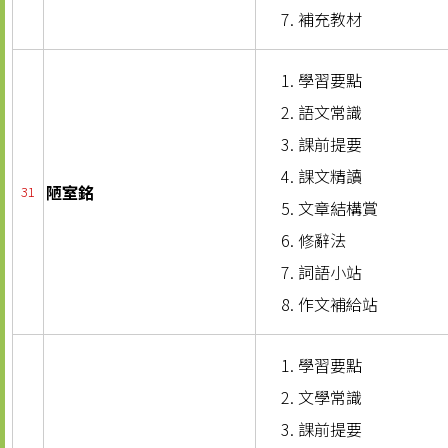
補充教材
學習要點
語文常識
課前提要
課文精讀
陋室銘
31
文章結構賞
修辭法
詞語小站
作文補給站
學習要點
文學常識
課前提要