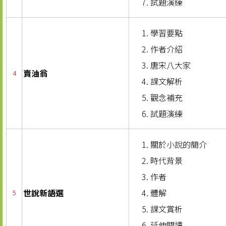
試題演練
學習要點
作者介紹
唐宋八大家
賣油翁
4
課文解析
觀念補充
試題演練
關於小說的簡介
時代背景
作者
世說新語選
體解
5
課文賞析
延伸閱讀