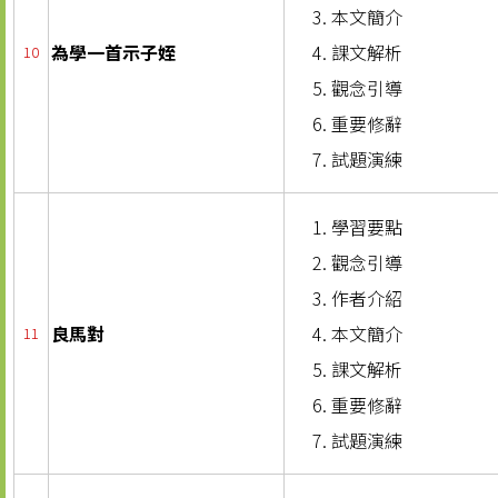
本文簡介
為學一首示子姪
課文解析
10
觀念引導
重要修辭
試題演練
學習要點
觀念引導
作者介紹
良馬對
本文簡介
11
課文解析
重要修辭
試題演練