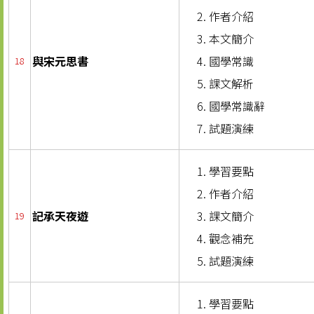
作者介紹
本文簡介
與宋元思書
國學常識
18
課文解析
國學常識辭
試題演練
學習要點
作者介紹
記承天夜遊
課文簡介
19
觀念補充
試題演練
學習要點