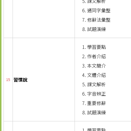
課文解析
通同字彙整
修辭法彙整
試題演練
學習要點
作者介紹
本文簡介
文體介紹
習慣說
15
課文解析
字音辨正
重要修辭
試題演練
學習要點