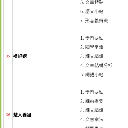
文章特點
語文小站
形音義辨識
學習要點
國學常識
禮記選
課文精讀
35
文章結構分析
詞語小站
學習要點
課前提要
課文精讀
楚人養狙
36
文意章法