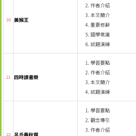
作者介紹
本文簡介
美猴王
20
重要修辭
國學常識
試題演練
學習要點
作者介紹
四時讀書樂
21
本文簡介
試題演練
學習要點
觀念導引
作者介紹
呂氏春秋選
22