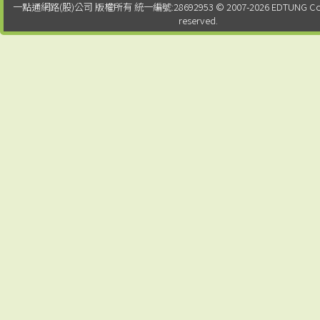
一點通網路(股)公司 版權所有 統一編號:28692953 © 2007-2026 EDTUNG Co. Ltd.
reserved.