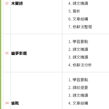
木蘭詩
課文精讀
32
賞析
文章結構
修辭法整理
學習要點
課文精讀
幽夢影選
33
課文精讀
修辭法分析
學習要點
課前提要
課文精讀
偷靴
文章結構
34