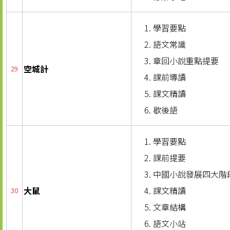
學習要點
語文常識
章回小說重點提要
空城計
29
課前導讀
課文精讀
歇後語
學習要點
課前提要
中國小說發展四大階
大鼠
課文精讀
30
文章結構
語文小站