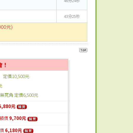
46分24秒
43分25秒
000元)
會！
定價10,500元
元
無死角 定價6,500元
6,880元
饋價
9,700元
價
6,180元