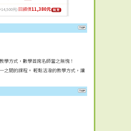
回饋價
11,380元
=14,500元)
教學方式，數學首席名師當之無愧！
一之間的課程。 輕鬆活潑的教學方式，讓