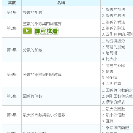
集數
名稱
1. 整數的加法
第1集
整數的加減
2. 整數的減法
1. 整數的乘法
整數的乘除與四則運算
第2集
2. 整數的除法
3. 四則運算的規則
1. 約分與擴分
2. 簡易的加減
第3集
分數的加減
3. 屠龍術
4. 比大小
1. 簡易的乘除
2. 倒數
第4集
分數的乘除與四則運算
3. 分配律
4. 四則運算
1. 因數與倍數的
第5集
因數與倍數
2. 判別因數與倍
3. 標準分解式
1. 最大公因數
第6集
最大公因數與最小公倍數
2. 最小公倍數
3. 互質
1. 乘除法的簡記