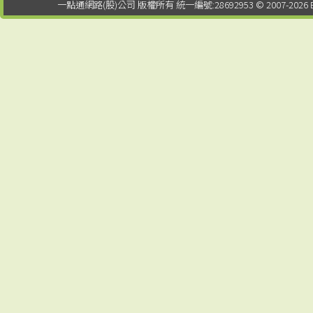
一點通網路(股)公司 版權所有 統一編號:28692953 © 2007-2026 EDTUNG C