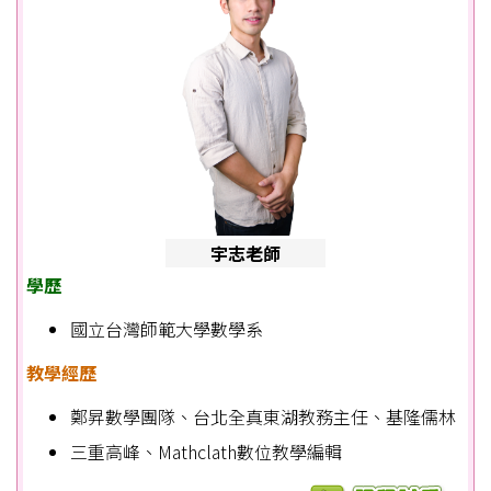
宇志老師
學歷
國立台灣師範大學數學系
教學經歷
鄭昇數學團隊、台北全真東湖教務主任、基隆儒林
三重高峰、Mathclath數位教學編輯