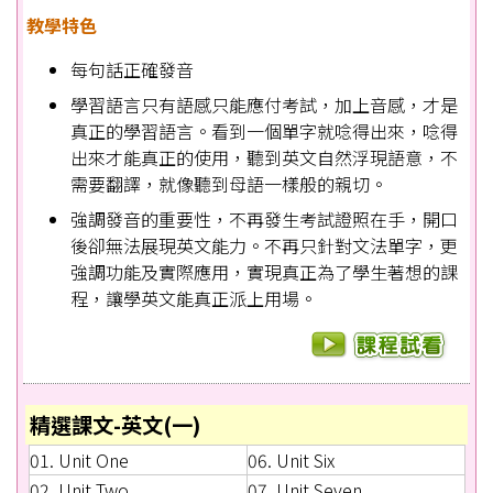
教學特色
每句話正確發音
學習語言只有語感只能應付考試，加上音感，才是
真正的學習語言。看到一個單字就唸得出來，唸得
出來才能真正的使用，聽到英文自然浮現語意，不
需要翻譯，就像聽到母語一樣般的親切。
強調發音的重要性，不再發生考試證照在手，開口
後卻無法展現英文能力。不再只針對文法單字，更
強調功能及實際應用，實現真正為了學生著想的課
程，讓學英文能真正派上用場。
精選課文-英文(一)
01. Unit One
06. Unit Six
02. Unit Two
07. Unit Seven