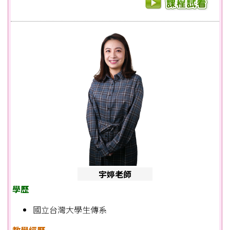
宇婷老師
學歷
國立台灣大學生傳系