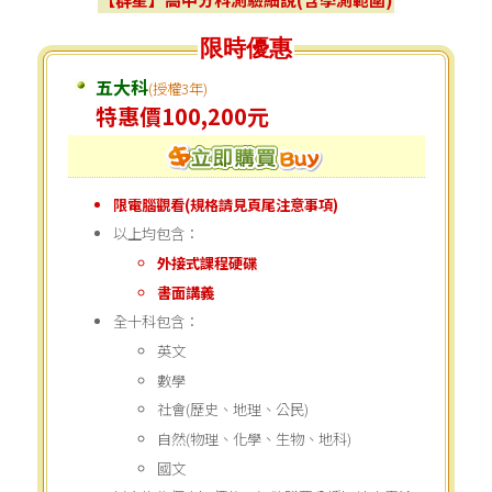
限時優惠
五大科
(授權3年)
特惠價100,200元
限電腦觀看(規格請見頁尾注意事項)
以上均包含：
外接式課程硬碟
書面講義
全十科包含：
英文
數學
社會(歷史、地理、公民)
自然(物理、化學、生物、地科)
國文