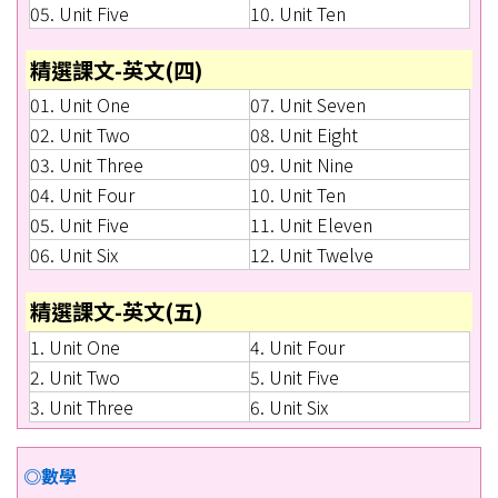
05. Unit Five
10. Unit Ten
精選課文-英文(四)
01. Unit One
07. Unit Seven
02. Unit Two
08. Unit Eight
03. Unit Three
09. Unit Nine
04. Unit Four
10. Unit Ten
05. Unit Five
11. Unit Eleven
06. Unit Six
12. Unit Twelve
精選課文-英文(五)
1. Unit One
4. Unit Four
2. Unit Two
5. Unit Five
3. Unit Three
6. Unit Six
◎數學