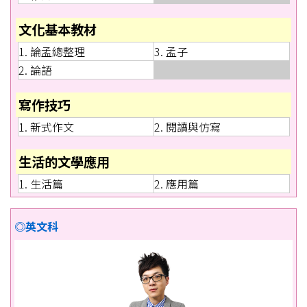
文化基本教材
1. 論孟總整理
3. 孟子
2. 論語
寫作技巧
1. 新式作文
2. 閱讀與仿寫
生活的文學應用
1. 生活篇
2. 應用篇
◎英文科