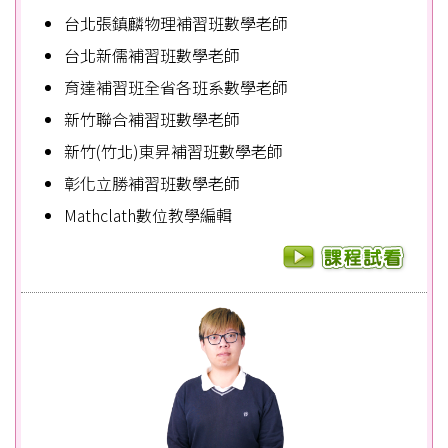
台北張鎮麟物理補習班數學老師
台北新儒補習班數學老師
育達補習班全省各班系數學老師
新竹聯合補習班數學老師
新竹(竹北)東昇補習班數學老師
彰化立勝補習班數學老師
Mathclath數位教學編輯