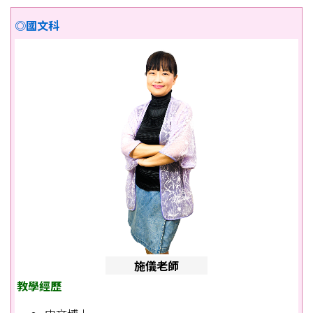
◎國文科
施儀老師
教學經歷