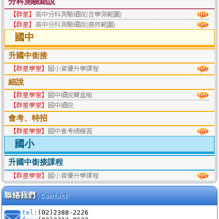
分科測驗細說
【群星】
高中分科測驗細說(含學測範圍)
【群星】
高中分科測驗細說(選修範圍)
國中
升國中銜接
【群星學堂】
國小資優升學課程
細說
【群星學堂】
國中細說寶盒版
【群星學堂】
國中細說
會考、特招
【群星學堂】
國中會考總複習
國小
升國中銜接課程
【群星學堂】
國小資優升學課程
聯絡我們
Contact
tel:
(02)2388-2226