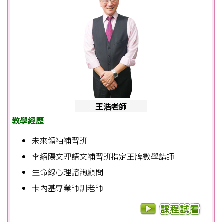
王浩老師
教學經歷
未來領袖補習班
李紹陽文理語文補習班指定王牌數學講師
生命線心理諮詢顧問
卡內基專業師訓老師