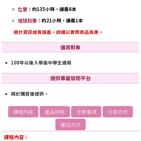
化學
：約135小時，講義6本
地球科學
：約21小時，講義1本
統計資訊或有誤差，詳細以實際商品為準。
適用對象
108年以後入學高中學生適用
提供專屬發問平台
將於購買後提供。
課程內容
產品特色
注意事項
付款方式
運送方式
課程內容：