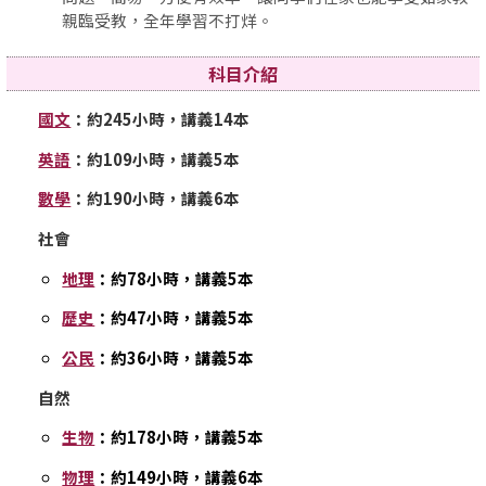
親臨受教，全年學習不打烊。
科目介紹
國文
：約245小時，講義14本
英語
：約109小時，講義5本
數學
：約190小時，講義6本
社會
地理
：約78小時，講義5本
歷史
：約47小時，講義5本
公民
：約36小時，講義5本
自然
生物
：約178小時，講義5本
物理
：約149小時，講義6本