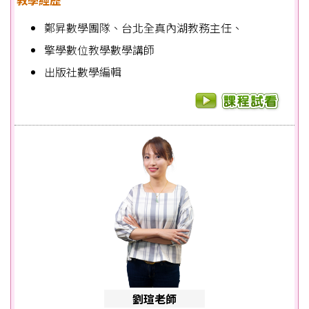
教學經歷
鄭昇數學團隊、台北全真內湖教務主任、
擎學數位教學數學講師
出版社數學編輯
劉瑄老師