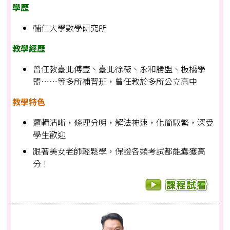
學歷
輔仁大學數學研究所
教學經歷
曾任教臺北傅壹、臺北徐薇、永和勝盟、板橋學
盟……等多所補習班，曾任教於多所公立高中
教學特色
邏輯清晰，條理分明，解法神速，化簡馭繁，深受
學生歡迎
跟著美女老師輕鬆學，保證各類考試都能囊獲高
分！