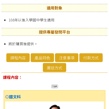
適用對象
108年以後入學國中學生適用
提供專屬發問平台
將於購買後提供。
課程內容
產品特色
注意事項
付款方式
運送方式
課程內容：
◎國文科