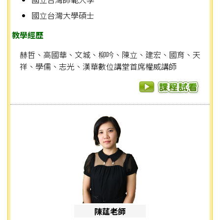
國立台灣大學碩士
教學經歷
赫哲、高國華、文城、柳吟、陳立、建宏、國育、天
祥、學儒、志光、漢華數位講堂首席權威講師
陳莛老師