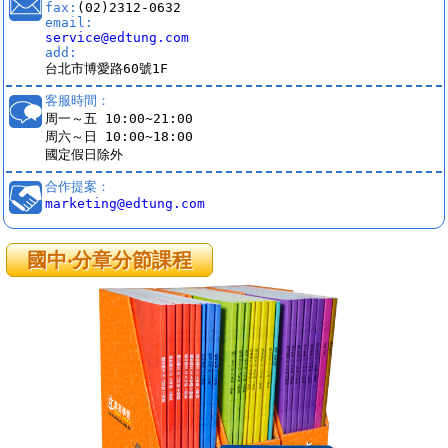
fax:
(02)2312-0632
email:
service@edtung.com
add:
台北市博愛路60號1F
客服時間：
周一～五 10:00~21:00
周六～日 10:00~18:00
國定假日除外
合作提案：
marketing@edtung.com
國中‧分章分節課程