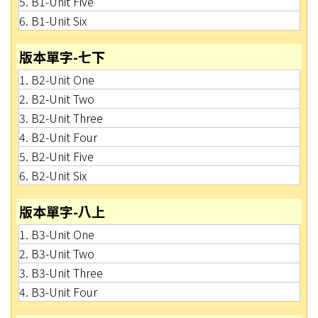
5. B1-Unit Five
6. B1-Unit Six
版本單字-七下
1. B2-Unit One
2. B2-Unit Two
3. B2-Unit Three
4. B2-Unit Four
5. B2-Unit Five
6. B2-Unit Six
版本單字-八上
1. B3-Unit One
2. B3-Unit Two
3. B3-Unit Three
4. B3-Unit Four