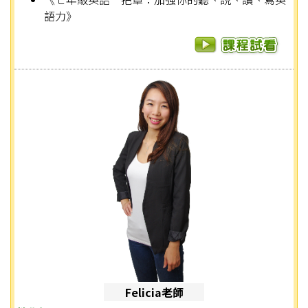
語力》
Felicia老師