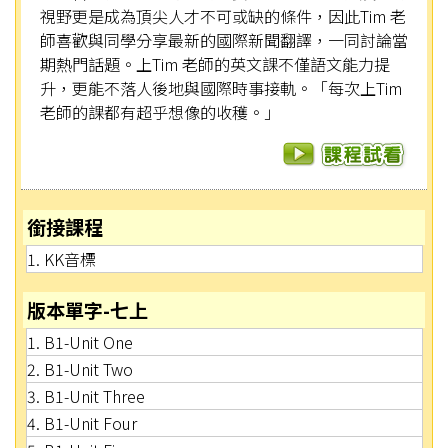
視野更是成為頂尖人才不可或缺的條件，因此Tim 老
師喜歡與同學分享最新的國際新聞翻譯，一同討論當
期熱門話題。上Tim 老師的英文課不僅語文能力提
升，更能不落人後地與國際時事接軌。「每次上Tim
老師的課都有超乎想像的收穫。」
銜接課程
1. KK音標
版本單字-七上
1. B1-Unit One
2. B1-Unit Two
3. B1-Unit Three
4. B1-Unit Four