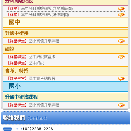
分科測驗細說
【群星】
高中分科測驗細說(含學測範圍)
【群星】
高中分科測驗細說(選修範圍)
國中
升國中銜接
【群星學堂】
國小資優升學課程
細說
【群星學堂】
國中細說寶盒版
【群星學堂】
國中細說
會考、特招
【群星學堂】
國中會考總複習
國小
升國中銜接課程
【群星學堂】
國小資優升學課程
聯絡我們
Contact
tel:
(02)2388-2226