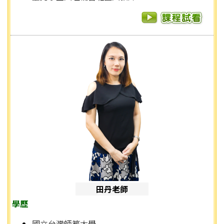
田丹老師
學歷
國立台灣師範大學