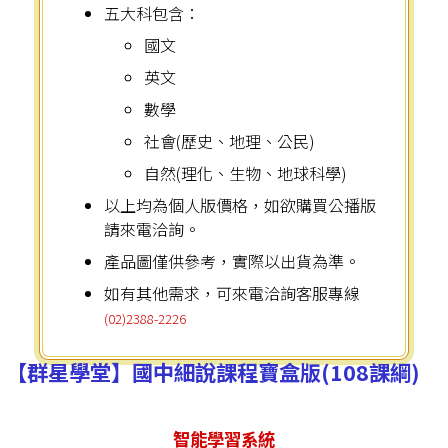
五大科包含：
國文
英文
數學
社會(歷史、地理、公民)
自然(理化、生物、地球科學)
以上均為個人版價格，如欲購買公播版
請來電洽詢。
產品圖僅供參考，實際以出貨為準。
如有其他需求，可來電洽詢客服專線
(02)2388-2226
【群星學堂】國中細說課程寶盒版(108課綱)
智能學習系統