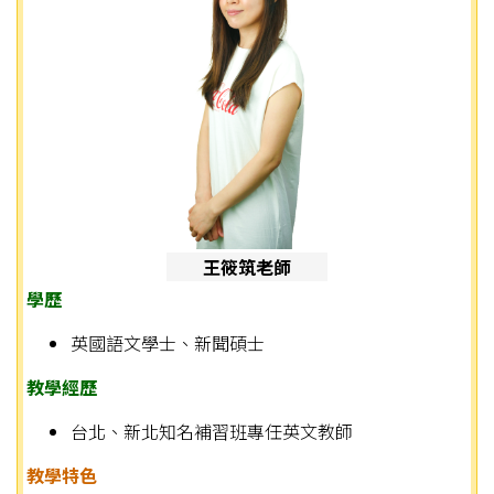
王筱筑老師
學歷
英國語文學士、新聞碩士
教學經歷
台北、新北知名補習班專任英文教師
教學特色