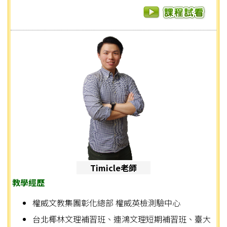
Timicle老師
教學經歷
權威文教集團彰化總部 權威英檢測驗中心
台北椰林文理補習班、連鴻文理短期補習班、臺大