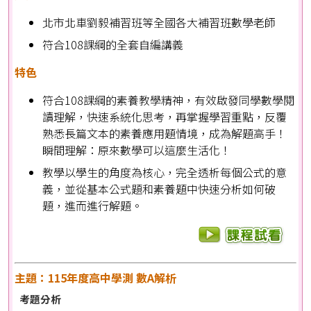
北市北車劉毅補習班等全國各大補習班數學老師
符合108課綱的全套自編講義
特色
符合108課綱的素養教學精神，有效啟發同學數學閱
讀理解，快速系統化思考，再掌握學習重點，反覆
熟悉長篇文本的素養應用題情境，成為解題高手！
瞬間理解：原來數學可以這麼生活化！
教學以學生的角度為核心，完全透析每個公式的意
義，並從基本公式題和素養題中快速分析如何破
題，進而進行解題。
主題：115年度高中學測 數A解析
考題分析