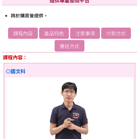
提供專屬發問平台
將於購買後提供。
課程內容
產品特色
注意事項
付款方式
運送方式
課程內容：
◎國文科