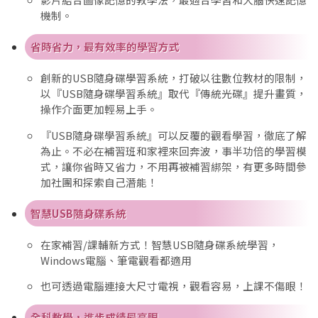
機制。
省時省力，最有效率的學習方式
創新的USB隨身碟學習系統，打破以往數位教材的限制，
以『USB隨身碟學習系統』取代『傳統光碟』提升畫質，
操作介面更加輕易上手。
『USB隨身碟學習系統』可以反覆的觀看學習，徹底了解
為止。不必在補習班和家裡來回奔波，事半功倍的學習模
式，讓你省時又省力，不用再被補習綁架，有更多時間參
加社團和探索自己潛能！
智慧USB隨身碟系統
在家補習/課輔新方式！智慧USB隨身碟系統學習，
Windows電腦、筆電觀看都適用
也可透過電腦連接大尺寸電視，觀看容易，上課不傷眼！
全科教學，進步成績最亮眼