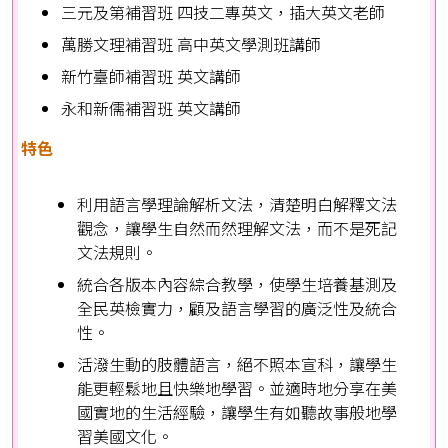
三元及第補習班 四技二專英文，插大英文老師
萬勝文理補習班 高中英文學測班講師
新竹臺師補習班 英文講師
永和新儒補習班 英文講師
特色
利用語言學理論解析文法，清楚明白解釋文法
觀念，讓學生自然而然理解文法，而不是死記
文法規則。
統合各版本內容綜合教學，使學生培養基測及
全民英檢實力，顧及語言學習的廣泛性及統合
性。
活潑生動的肢體語言，絕不照本宣科，讓學生
能更輕鬆地且快樂地學習。並適時地分享在美
國實地的生活經驗，讓學生有如聽故事般地學
習美國文化。