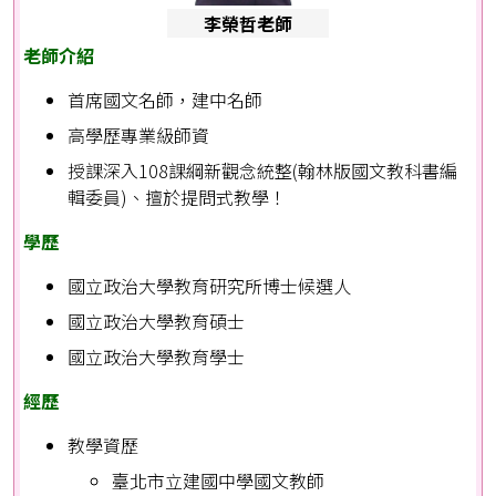
李榮哲老師
老師介紹
首席國文名師，建中名師
高學歷專業級師資
授課深入108課綱新觀念統整(翰林版國文教科書編
輯委員)、擅於提問式教學！
學歷
國立政治大學教育研究所博士候選人
國立政治大學教育碩士
國立政治大學教育學士
經歷
教學資歷
臺北市立建國中學國文教師