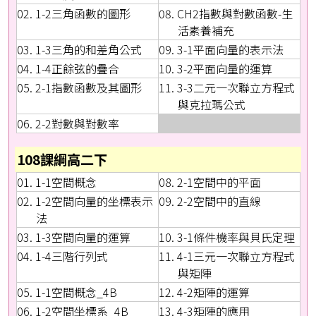
02. 1-2三角函數的圖形
08. CH2指數與對數函數-生
活素養補充
03. 1-3三角的和差角公式
09. 3-1平面向量的表示法
04. 1-4正餘弦的疊合
10. 3-2平面向量的運算
05. 2-1指數函數及其圖形
11. 3-3二元一次聯立方程式
與克拉瑪公式
06. 2-2對數與對數率
108課綱高二下
01. 1-1空間概念
08. 2-1空間中的平面
02. 1-2空間向量的坐標表示
09. 2-2空間中的直線
法
03. 1-3空間向量的運算
10. 3-1條件機率與貝氏定理
04. 1-4三階行列式
11. 4-1三元一次聯立方程式
與矩陣
05. 1-1空間概念_4B
12. 4-2矩陣的運算
06. 1-2空間坐標系_4B
13. 4-3矩陣的應用