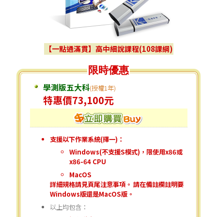
【一點通滿貫】高中細說課程(108課綱)
限時優惠
學測版五大科
(授權1年)
特惠價73,100元
支援以下作業系統(擇一)：
Windows(不支援S模式)，限使用x86或
x86-64 CPU
MacOS
詳細規格請見頁尾
注意事項
。 請在備註欄註明要
Windows版還是MacOS版。
以上均包含：