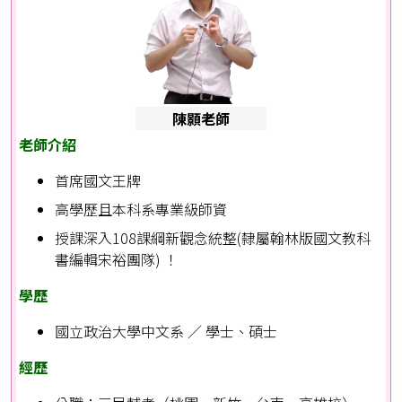
陳顥老師
老師介紹
首席國文王牌
高學歷且本科系專業級師資
授課深入108課綱新觀念統整(隸屬翰林版國文教科
書編輯宋裕團隊) ！
學歷
國立政治大學中文系 ∕ 學士、碩士
經歷