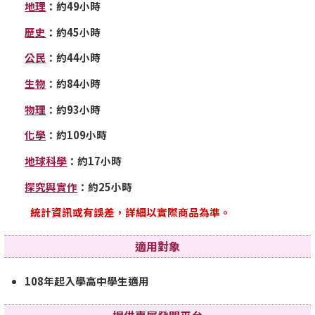
地理
：約49小時
歷史
：約45小時
公民
：約44小時
生物
：約84小時
物理
：約93小時
化學
：約109小時
地球科學
：約17小時
探究與實作
：約25小時
統計資訊或有誤差，詳細以實際商品為準。
適用對象
108年起入學高中學生適用