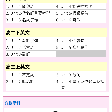
1. Unit 1-關係詞
4. Unit 4-對等連接詞
2. Unit 2-代名詞重要考型
5. Unit 5-假設語氣
3. Unit 3-名詞子句
6. Unit 6-寫作
高二下英文
1. Unit 1-副詞子句
4. Unit 4-倒裝句
2. Unit 2-形容詞
5. Unit 5-進階寫作
3. Unit 3-副詞
高三上英文
1. Unit 1-不定詞
3. Unit 3-分詞
2. Unit 2-動名詞
4. Unit 4-學測寫作題型總複
習
◎數學科