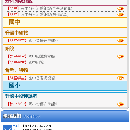
分科測驗細說
【群星】
高中分科測驗細說(含學測範圍)
【群星】
高中分科測驗細說(選修範圍)
國中
升國中銜接
【群星學堂】
國小資優升學課程
細說
【群星學堂】
國中細說寶盒版
【群星學堂】
國中細說
會考、特招
【群星學堂】
國中會考總複習
國小
升國中銜接課程
【群星學堂】
國小資優升學課程
聯絡我們
Contact
tel:
(02)2388-2226