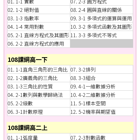
01. 1-1 實數
07. 2-3 圓方程式
02. 1-2 絕對值
08. 2-4 圓與直線的關係
03. 1-3 指數率
09. 3-1 多項式的運算與運用
04. 1-4 常用對數
10. 3-2 多項式函數及其圖形
05. 2-1 直線方程式及其圖形
11. 3-3 多項式不等式
06. 2-2 直線方程式的應用
108課綱高一下
01. 1-1直角三角形的三角比
07. 3-2排列
02. 1-2廣義角的三角比
08. 3-3組合
03. 1-3三角比的性質
09. 4-1一維數據分析
04. 2-1數列與數學歸納法
10. 4-2二維數據分析
05. 2-2級數
11. 5-1樣本空間
06. 3-1計數原理
12. 5-2機率與期望值
108課綱高二上
01. 1-1弧度量
07. 2-3對數函數