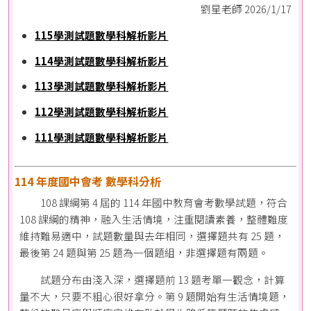
劉星老師 2026/1/17
115學測試題數學科解析影片
114學測試題數學科解析影片
113學測試題數學科解析影片
112學測試題數學科解析影片
111學測試題數學科解析影片
114 年度國中會考 數學科分析
108 課綱第 4 屆的 114 年國中教育會考數學試題，符合
108 課綱的精神，融入生活情境，注重閱讀素養，整體難度
維持難易適中，試題數量與去年相同，選擇題共有 25 題，
最後第 24 題與第 25 題為一個題組，非選擇題有兩題。
試題分布由淺入深，選擇題前 13 題考單一觀念，計算
量不大，只要不粗心很好拿分。第 9 題開始有生活情境題，