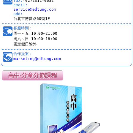
fax:
(02)2312-0632
email:
service@edtung.com
add:
台北市博愛路60號1F
客服時間：
周一～五 10:00~21:00
周六～日 10:00~18:00
國定假日除外
合作提案：
marketing@edtung.com
高中‧分章分節課程