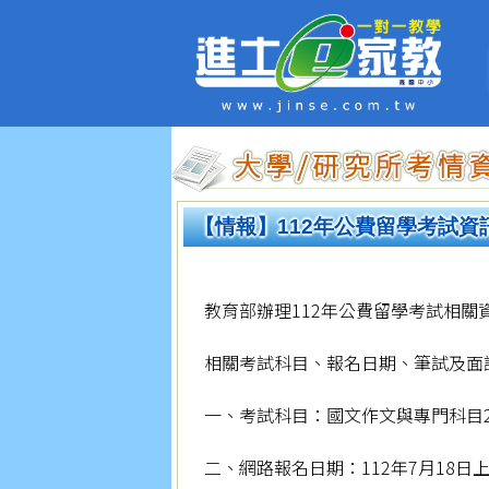
【情報】112年公費留學考試資
教育部辦理112年公費留學考試相關
相關考試科目、報名日期、筆試及面
一、考試科目：國文作文與專門科目
二、網路報名日期：112年7月18日上