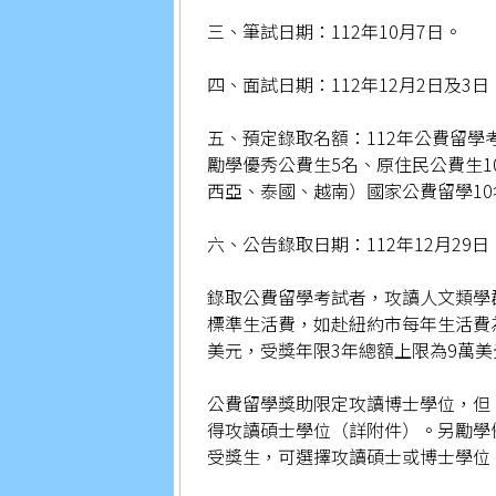
三、筆試日期：112年10月7日。
四、面試日期：112年12月2日及3日
五、預定錄取名額：112年公費留學考
勵學優秀公費生5名、原住民公費生
西亞、泰國、越南）國家公費留學10
六、公告錄取日期：112年12月29日
錄取公費留學考試者，攻讀人文類學
標準生活費，如赴紐約市每年生活費為
美元，受獎年限3年總額上限為9萬美
公費留學獎助限定攻讀博士學位，但
得攻讀碩士學位（詳附件）。另勵學
受獎生，可選擇攻讀碩士或博士學位