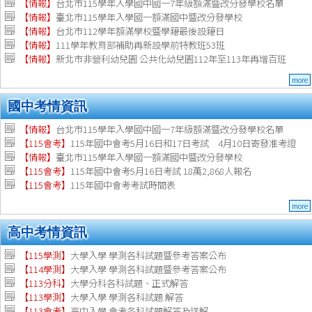
【情報】
台北市115學年入學國中國一7年級額滿暨改分發學校名單
【情報】
臺北市115學年入學國一額滿國中暨改分發學校
【情報】
台北市112學年額滿學校暨學籍最後設籍日
【
情報
】
111學年教育部補助再新設學前特教班53班
【
情報
】
新北市非營利幼兒園 公共化幼兒園112年至113年再增百班
more
國中考情資訊
【情報】
台北市115學年入學國中國一7年級額滿暨改分發學校名單
【115會考】
115年國中會考5月16日和17日考試 4月10日寄發准考證
【情報】
臺北市115學年入學國一額滿國中暨改分發學校
【115會考】
115年國中會考5月16日考試 18萬2,868人報名
【115會考】
115年國中會考考試時間表
more
高中考情資訊
【115學測】
大學入學 學測各科試題暨參考答案公布
【114學測】
大學入學 學測各科試題暨參考答案公布
【113分科】
大學分科各科試題、正式解答
【113學測】
大學入學 學測各科試題.解答
【113會考】
高中入學 會考各科試題解答及詳解