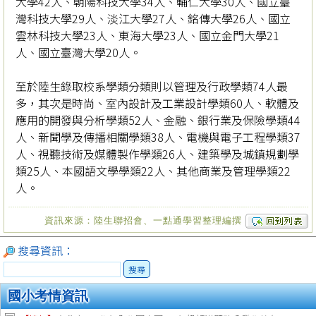
大學42人、朝陽科技大學34人、輔仁大學30人、國立臺
灣科技大學29人、淡江大學27人、銘傳大學26人、國立
雲林科技大學23人、東海大學23人、國立金門大學21
人、國立臺灣大學20人。
至於陸生錄取校系學類分類則以管理及行政學類74人最
多，其次是時尚、室內設計及工業設計學類60人、軟體及
應用的開發與分析學類52人、金融、銀行業及保險學類44
人、新聞學及傳播相關學類38人、電機與電子工程學類37
人、視聽技術及媒體製作學類26人、建築學及城鎮規劃學
類25人、本國語文學學類22人、其他商業及管理學類22
人。
資訊來源：陸生聯招會、一點通學習整理編撰
搜尋資訊：
搜尋
國小考情資訊