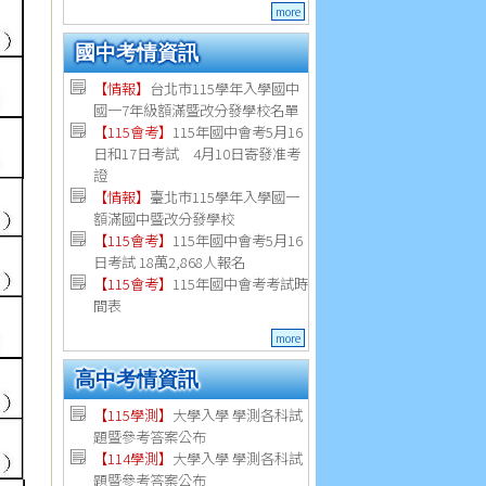
more
國中考情資訊
【情報】
台北市115學年入學國中
國一7年級額滿暨改分發學校名單
【115會考】
115年國中會考5月16
日和17日考試 4月10日寄發准考
證
【情報】
臺北市115學年入學國一
額滿國中暨改分發學校
【115會考】
115年國中會考5月16
日考試 18萬2,868人報名
【115會考】
115年國中會考考試時
間表
more
高中考情資訊
【115學測】
大學入學 學測各科試
題暨參考答案公布
【114學測】
大學入學 學測各科試
題暨參考答案公布