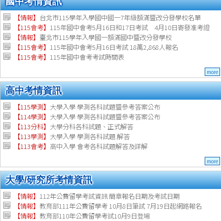
國中考情資訊
【情報】
台北市115學年入學國中國一7年級額滿暨改分發學校名單
【115會考】
115年國中會考5月16日和17日考試 4月10日寄發准考證
【情報】
臺北市115學年入學國一額滿國中暨改分發學校
【115會考】
115年國中會考5月16日考試 18萬2,868人報名
【115會考】
115年國中會考考試時間表
more
高中考情資訊
【115學測】
大學入學 學測各科試題暨參考答案公布
【114學測】
大學入學 學測各科試題暨參考答案公布
【113分科】
大學分科各科試題、正式解答
【113學測】
大學入學 學測各科試題.解答
【113會考】
高中入學 會考各科試題解答及詳解
more
大學/研究所考情資訊
【
情報
】
112年公費留學考試資訊 簡章報名日期及考試日期
【
情報
】
教育部111年公費留學考 10月8日筆試 7月19日起網路報名
【
情報
】
教育部110年公費留學考試10月9日登場