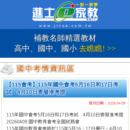
補教名師精選教材
高中、國中、國小
去瞧瞧! >>
【115會考】115年國中會考5月16日和17日考
試 4月10日寄發准考證
資訊日期：2026.04.09
115年國中會考5月16日和17日考試 4月10日寄發准考證
20260409 國中教育會考全國試務會
115年國中教育會考將於115年5月16、17日舉行，4月10