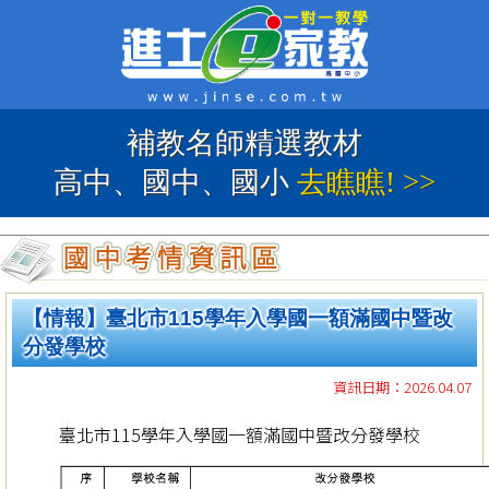
補教名師精選教材
高中、國中、國小
去瞧瞧! >>
【情報】臺北市115學年入學國一額滿國中暨改
分發學校
資訊日期：2026.04.07
臺北市115學年入學國一額滿國中暨改分發學校