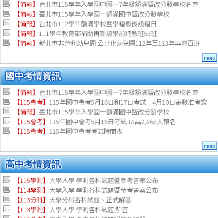
【情報】
台北市115學年入學國中國一7年級額滿暨改分發學校名單
【情報】
臺北市115學年入學國一額滿國中暨改分發學校
【情報】
台北市112學年額滿學校暨學籍最後設籍日
【
情報
】
111學年教育部補助再新設學前特教班53班
【
情報
】
新北市非營利幼兒園 公共化幼兒園112年至113年再增百班
more
國中考情資訊
【情報】
台北市115學年入學國中國一7年級額滿暨改分發學校名單
【115會考】
115年國中會考5月16日和17日考試 4月10日寄發准考證
【情報】
臺北市115學年入學國一額滿國中暨改分發學校
【115會考】
115年國中會考5月16日考試 18萬2,868人報名
【115會考】
115年國中會考考試時間表
more
高中考情資訊
【115學測】
大學入學 學測各科試題暨參考答案公布
【114學測】
大學入學 學測各科試題暨參考答案公布
【113分科】
大學分科各科試題、正式解答
【113學測】
大學入學 學測各科試題.解答