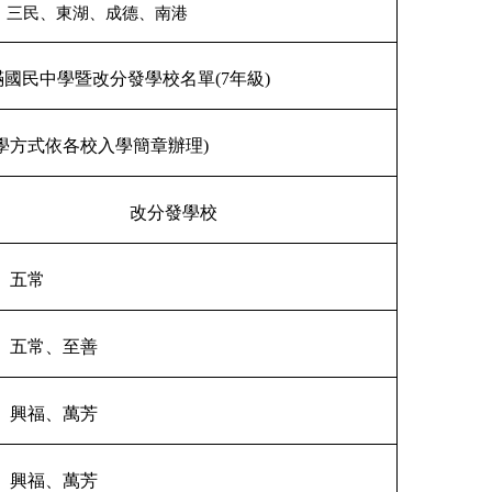
、三民、東湖、成德、南港
滿國民中學暨改分發學校名單(7年級)
學方式依各校入學簡章辦理)
改分發學校
、五常
、五常、至善
、興福、萬芳
、興福、萬芳