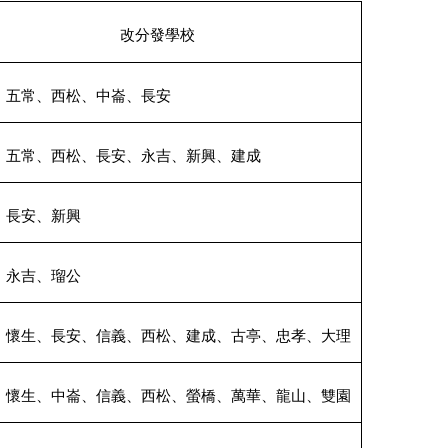
改分發學校
、五常、西松、中崙、長安
、五常、西松、長安、永吉、新興、建成
、長安、新興
、永吉、瑠公
、懷生、長安、信義、西松、建成、古亭、忠孝、大理
、懷生、中崙、信義、西松、螢橋、萬華、龍山、雙園