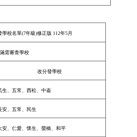
校名單(7年級)修正版 112年5月
滿需審查學校
改分發學校
民生、五常、西松、中崙
長安、五常、民生
大安、仁愛、懷生、螢橋、和平