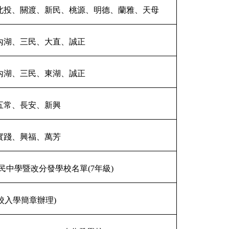
北投、關渡、新民、桃源、明德、蘭雅、天母
內湖、三民、大直、誠正
內湖、三民、東湖、誠正
五常、長安、新興
實踐、興福、萬芳
民中學暨改分發學校名單(7年級)
校入學簡章辦理)