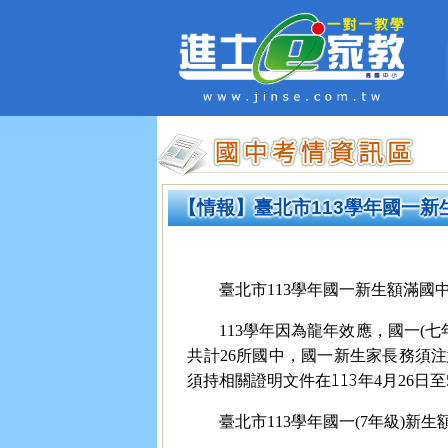
【情報】臺北市113學年國一
臺北市113學年國一新生額滿國中
113
學年因為龍年效應，國一(七
共計26所國中，國一新生家長務須
113
須持相關證明文件在
年
4
月26日
臺北市113學年國一(7年級)