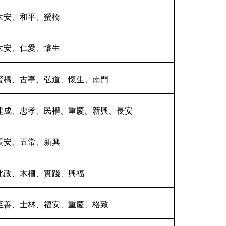
大安、和平、螢橋
大安、仁愛、懷生
螢橋、古亭、弘道、懷生、南門
建成、忠孝、民權、重慶、新興、長安
長安、五常、新興
北政、木柵、實踐、興福
至善、士林、福安、重慶、格致