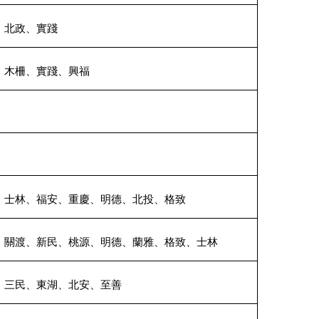
、北政、實踐
、木柵、實踐、興福
、士林、福安、重慶、明德、北投、格致
、關渡、新民、桃源、明德、蘭雅、格致、士林
、三民、東湖、北安、至善