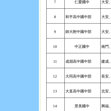
7
仁愛國中
大安
8
和平高中國中部
大安
9
師大附中國中部
大安
10
中正國中
南門
11
成淵高中國中部
建成
12
大同高中國中部
長安
13
大直高中國中部
北安
14
景美國中
興福