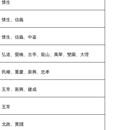
、懷生
、懷生、信義
、懷生、信義、中崙
、弘道、螢橋、古亭、龍山、萬華、雙園、大理
、民權、重慶、新興、忠孝
、五常、新興、建成
、五常
、北政、實踐