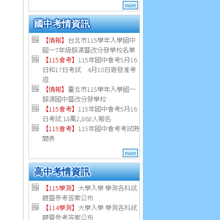
more
國中考情資訊
【情報】
台北市115學年入學國中
國一7年級額滿暨改分發學校名單
【115會考】
115年國中會考5月16
日和17日考試 4月10日寄發准考
證
【情報】
臺北市115學年入學國一
額滿國中暨改分發學校
【115會考】
115年國中會考5月16
日考試 18萬2,868人報名
【115會考】
115年國中會考考試時
間表
more
高中考情資訊
【115學測】
大學入學 學測各科試
題暨參考答案公布
【114學測】
大學入學 學測各科試
題暨參考答案公布