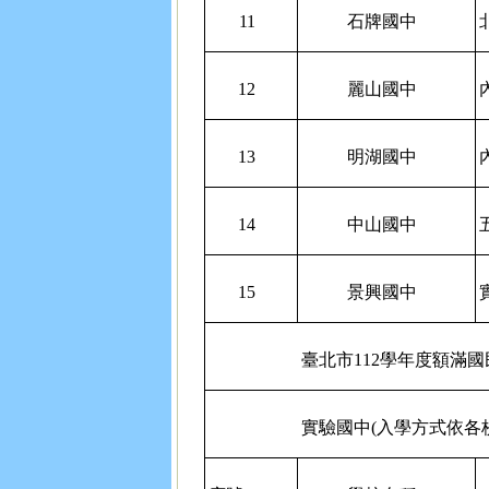
11
石牌國中
12
麗山國中
13
明湖國中
14
中山國中
15
景興國中
臺北市112學年度額滿國
實驗國中(入學方式依各